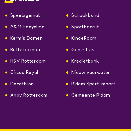
Speelsgemak
Schaakbond
A&M Recycling
Sportbedrijf
Kermis Damen
KindeRdam
Rotterdampas
Game bus
HSV Rotterdam
Kredietbank
Circus Royal
Nieuw Vaarwater
Decathlon
R'dam Sport Import
Ahoy Rotterdam
Gemeente R'dam