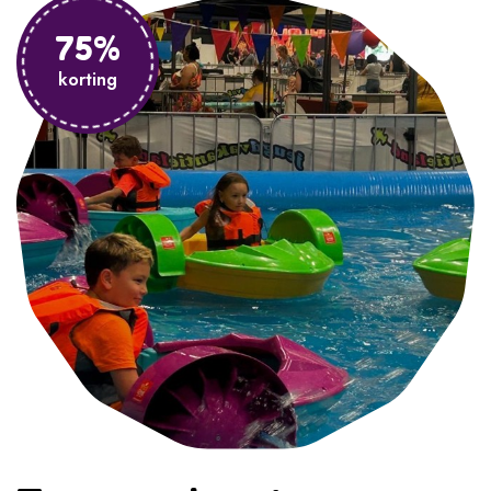
75%
korting