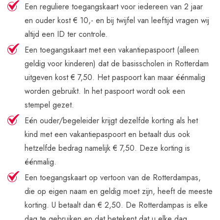
Een reguliere toegangskaart voor iedereen van 2 jaar
en ouder kost € 10,- en bij twijfel van leeftijd vragen wij
altijd een ID ter controle.
Een toegangskaart met een vakantiepaspoort (alleen
geldig voor kinderen) dat de basisscholen in Rotterdam
uitgeven kost € 7,50. Het paspoort kan maar éénmalig
worden gebruikt. In het paspoort wordt ook een
stempel gezet.
Eén ouder/begeleider krijgt dezelfde korting als het
kind met een vakantiepaspoort en betaalt dus ook
hetzelfde bedrag namelijk € 7,50. Deze korting is
éénmalig.
Een toegangskaart op vertoon van de Rotterdampas,
die op eigen naam en geldig moet zijn, heeft de meeste
korting. U betaalt dan € 2,50. De Rotterdampas is elke
dag te gebruiken en dat betekent dat u elke dag