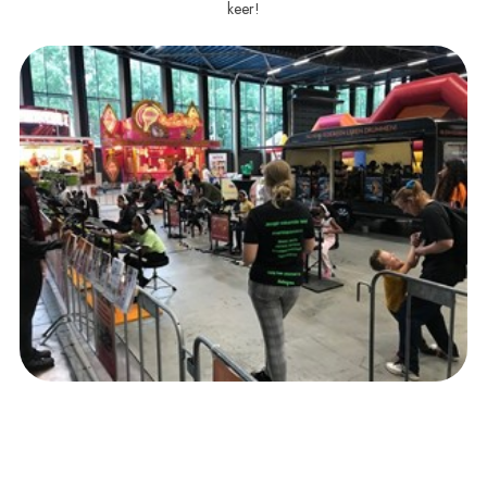
keer!