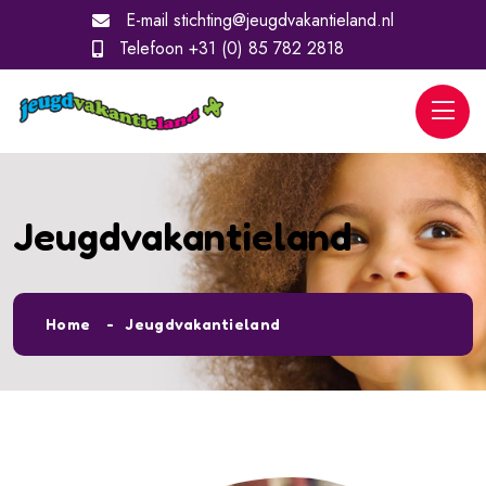
E-mail
stichting@jeugdvakantieland.nl
Telefoon
+31 (0) 85 782 2818
Jeugdvakantieland
Home
Jeugdvakantieland