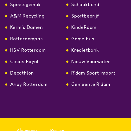
Speelsgemak
Schaakbond
A&M Recycling
Sportbedrijf
Kermis Damen
KindeRdam
Rotterdampas
Game bus
HSV Rotterdam
Kredietbank
Circus Royal
Nieuw Vaarwater
Decathlon
R'dam Sport Import
Ahoy Rotterdam
Gemeente R'dam
Algemene
Privacy