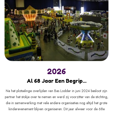
2026
Al 68 Jaar Een Begrip...
Na het plotselinge overlijden van Bas Lodder in juni 2024 besloot zijn
partner het stokje over te nemen en werd zij voorzitter van de stichting,
die in samenwerking met vele andere organisaties nog altijd het grote
kinderevenement blijven organiseren. Dit jaar alweer voor de 68e