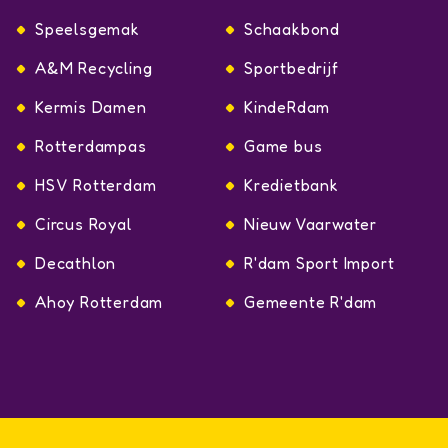
Speelsgemak
Schaakbond
A&M Recycling
Sportbedrijf
Kermis Damen
KindeRdam
Rotterdampas
Game bus
HSV Rotterdam
Kredietbank
Circus Royal
Nieuw Vaarwater
Decathlon
R'dam Sport Import
Ahoy Rotterdam
Gemeente R'dam