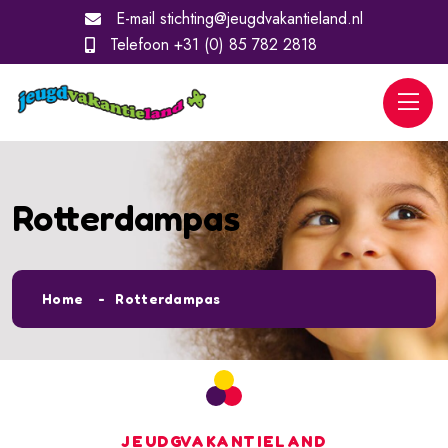
E-mail
stichting@jeugdvakantieland.nl
Telefoon
+31 (0) 85 782 2818
Rotterdampas
Home
Rotterdampas
JEUDGVAKANTIELAND