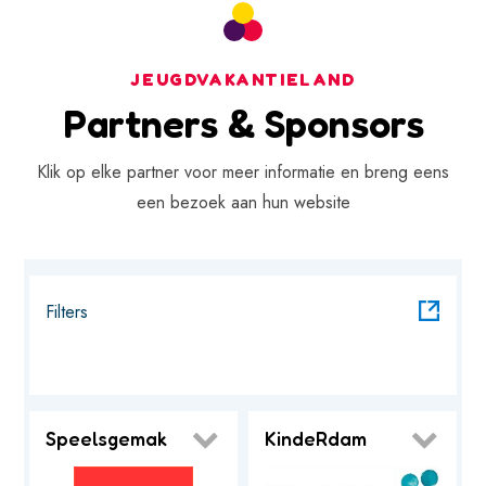
CANCEL
JEUGDVAKANTIELAND
KIES
Partners & Sponsors
Klik op elke partner voor meer informatie en breng eens
een bezoek aan hun website
Filters
Speelsgemak
KindeRdam