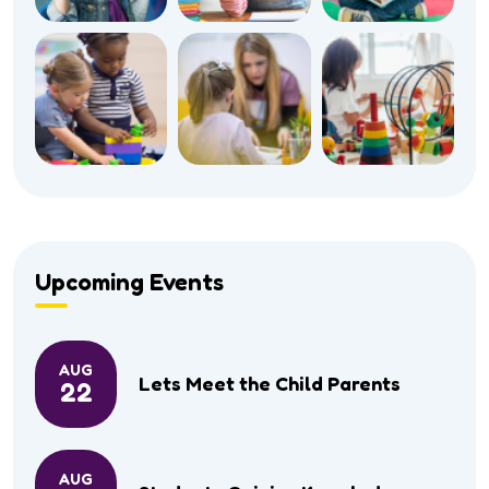
Upcoming Events
AUG
Lets Meet the Child Parents
22
AUG