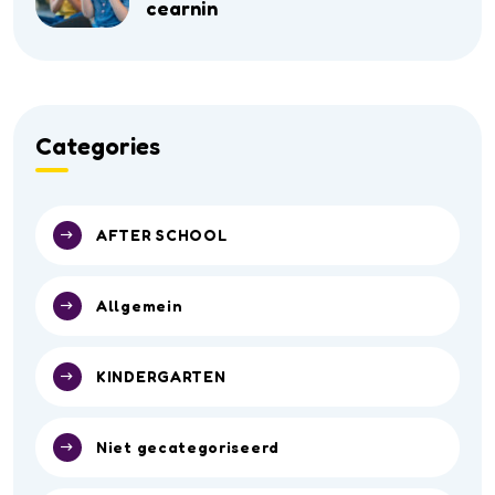
cearnin
Categories
AFTER SCHOOL
Allgemein
KINDERGARTEN
Niet gecategoriseerd