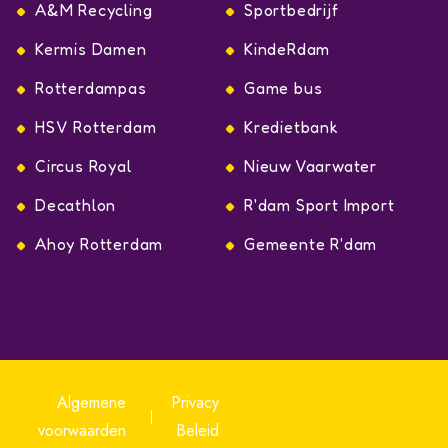
A&M Recycling
Sportbedrijf
Kermis Damen
KindeRdam
Rotterdampas
Game bus
HSV Rotterdam
Kredietbank
Circus Royal
Nieuw Vaarwater
Decathlon
R'dam Sport Import
Ahoy Rotterdam
Gemeente R'dam
Algemene
Privacy
voorwaarden
Beleid