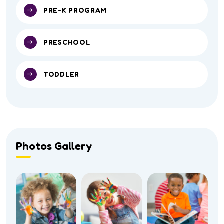
PRE-K PROGRAM
PRESCHOOL
TODDLER
Photos Gallery